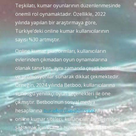
Teşkilatı, kumar oyunlarının düzenlenmesinde
önemli rol oynamaktadır. Özellikle, 2022
yılında yapılan bir araştırmaya göre,
Türkiye’deki online kumar kullanıcılarının
sayısı %30 artmıştır.
Online kumar platformları, kullanıcıların
evlerinden çıkmadan oyun oynamalarına
olanak tanırken, aynı zamanda çeşitli bonuslar
ve promosyonlar sunarak dikkat çekmektedir.
Örneğin, 2024 yılında Betboo, kullanıcılarına
sunduğu yenilikçi oyun seçenekleri ile öne
çıkmıştır. Betboo’nun sosyal medya
hesaplarına
buradan ulaşabilirsiniz
. Ayrıca,
online kumar siteleri, kullanıcıların güvenliğini
sağlamak için lisanslı hizmetler sunmaktadır.