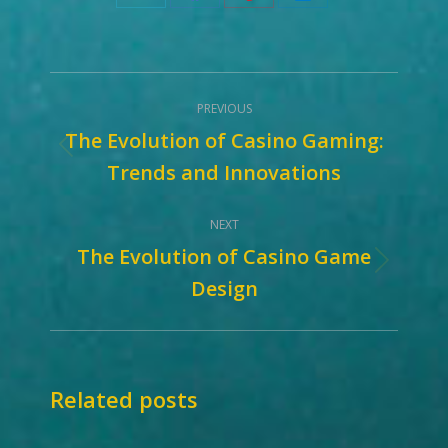
Share
Share
Share
Share
on
on
on
on
X
Facebook
Pinterest
LinkedIn
Post
PREVIOUS
navigation
The Evolution of Casino Gaming:
Previous
Trends and Innovations
post:
NEXT
The Evolution of Casino Game
Next
Design
post:
Related posts