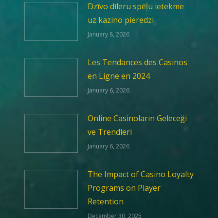
Dzīvo dīleru spēļu ietekme
uz kazino pieredzi
January 8, 2026
Les Tendances des Casinos
en Ligne en 2024
January 6, 2026
Online Casinoların Geleceği
ve Trendleri
January 6, 2026
The Impact of Casino Loyalty
Programs on Player
Retention
December 30, 2025