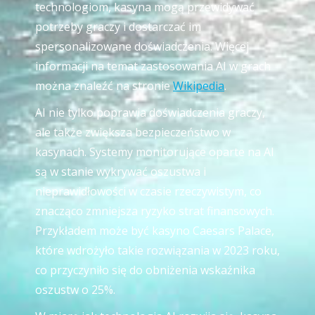
technologiom, kasyna mogą przewidywać
potrzeby graczy i dostarczać im
spersonalizowane doświadczenia. Więcej
informacji na temat zastosowania AI w grach
można znaleźć na stronie
Wikipedia
.
AI nie tylko poprawia doświadczenia graczy,
ale także zwiększa bezpieczeństwo w
kasynach. Systemy monitorujące oparte na AI
są w stanie wykrywać oszustwa i
nieprawidłowości w czasie rzeczywistym, co
znacząco zmniejsza ryzyko strat finansowych.
Przykładem może być kasyno Caesars Palace,
które wdrożyło takie rozwiązania w 2023 roku,
co przyczyniło się do obniżenia wskaźnika
oszustw o 25%.